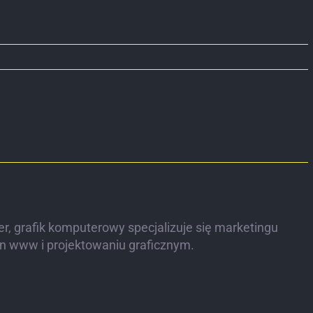
r, grafik komputerowy specjalizuje się marketingu
on www i projektowaniu graficznym.