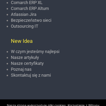
Comarch ERP XL
Comarch ERP Altum
Atlassian Jira
Bezpieczeństwo sieci
Outsourcing IT
New Idea
W czym jesteśmy najlepsi
Nasze artykuły
Nasze certyfikaty
Poznaj nas
Skontaktuj się z nami
Nasza strona wykorzystuje pliki cookies. Korzystanie z Witryny