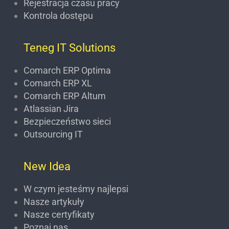
Rejestracja czasu pracy
Kontrola dostępu
Teneg IT Solutions
Comarch ERP Optima
Comarch ERP XL
Comarch ERP Altum
Atlassian Jira
Bezpieczeństwo sieci
Outsourcing IT
New Idea
W czym jesteśmy najlepsi
Nasze artykuły
Nasze certyfikaty
Poznaj nas